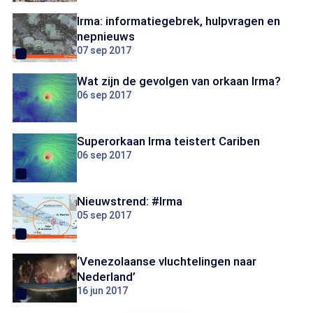
Irma: informatiegebrek, hulpvragen en
nepnieuws
07 sep 2017
Wat zijn de gevolgen van orkaan Irma?
06 sep 2017
Superorkaan Irma teistert Cariben
06 sep 2017
Nieuwstrend: #Irma
05 sep 2017
‘Venezolaanse vluchtelingen naar
Nederland’
16 jun 2017