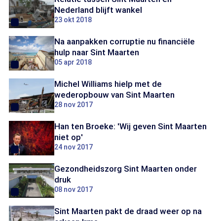
Nederland blijft wankel
23 okt 2018
Na aanpakken corruptie nu financiële
hulp naar Sint Maarten
05 apr 2018
Michel Williams hielp met de
wederopbouw van Sint Maarten
28 nov 2017
Han ten Broeke: 'Wij geven Sint Maarten
niet op'
24 nov 2017
Gezondheidszorg Sint Maarten onder
druk
08 nov 2017
Sint Maarten pakt de draad weer op na