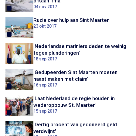
orkaan Irma
04 nov 2017
Ruzie over hulp aan Sint Maarten
23 okt 2017
'Nederlandse mariniers deden te weinig
tegen plunderingen'
18 sep 2017
'Gedupeerden Sint Maarten moeten
haast maken met claim'
16 sep 2017
'Laat Nederland de regie houden in
wederopbouw St. Maarten'
15 sep 2017
'Dertig procent van gedoneerd geld
verdwijnt'