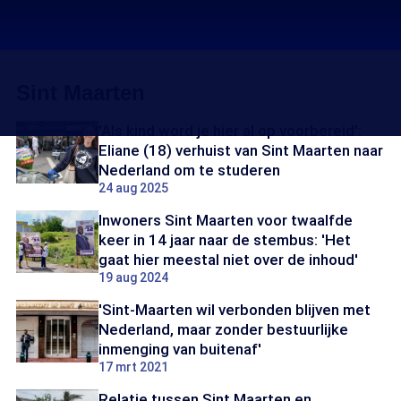
Sint Maarten
'Als kind word je hier al op voorbereid':
Eliane (18) verhuist van Sint Maarten naar
Nederland om te studeren
24 aug 2025
Inwoners Sint Maarten voor twaalfde
keer in 14 jaar naar de stembus: 'Het
gaat hier meestal niet over de inhoud'
19 aug 2024
'Sint-Maarten wil verbonden blijven met
Nederland, maar zonder bestuurlijke
inmenging van buitenaf'
17 mrt 2021
Relatie tussen Sint Maarten en