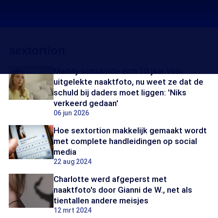
sextortion
Meddy schaamde zich 10 jaar voor
uitgelekte naaktfoto, nu weet ze dat de
schuld bij daders moet liggen: 'Niks
verkeerd gedaan'
06 jun 2026
Hoe sextortion makkelijk gemaakt wordt
met complete handleidingen op social
media
22 aug 2024
Charlotte werd afgeperst met
naaktfoto's door Gianni de W., net als
tientallen andere meisjes
12 mrt 2024