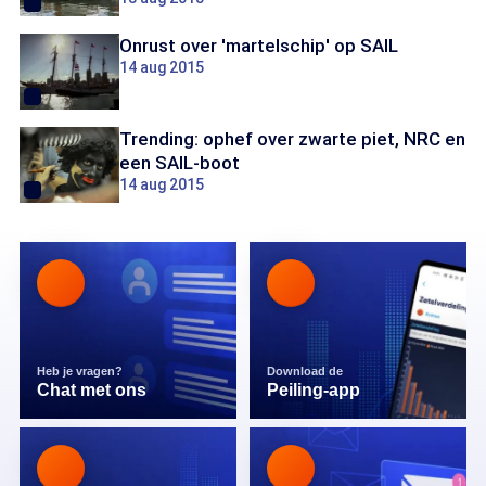
Onrust over 'martelschip' op SAIL
14 aug 2015
Trending: ophef over zwarte piet, NRC en
een SAIL-boot
14 aug 2015
Heb je vragen?
Download de
Chat met ons
Peiling-app