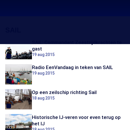
SAIL
SAIL: Commandant Zeestrijdkrachten te
gast
19 aug 2015
Radio EenVandaag in teken van SAIL
19 aug 2015
Op een zeilschip richting Sail
18 aug 2015
Historische IJ-veren voor even terug op
het IJ
18 aug 2015