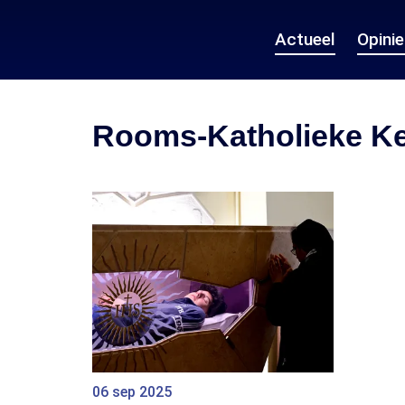
Actueel
Opini
Rooms-Katholieke K
06 sep 2025