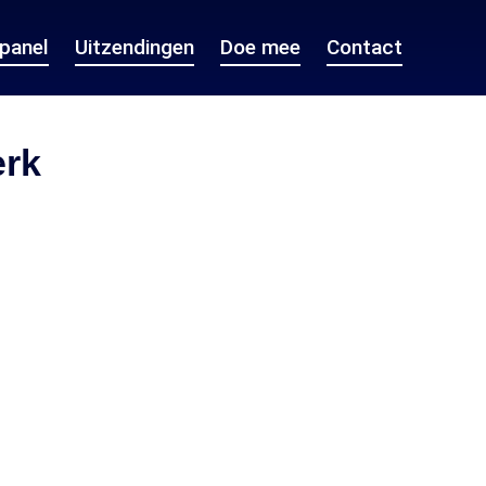
epanel
Uitzendingen
Doe mee
Contact
erk