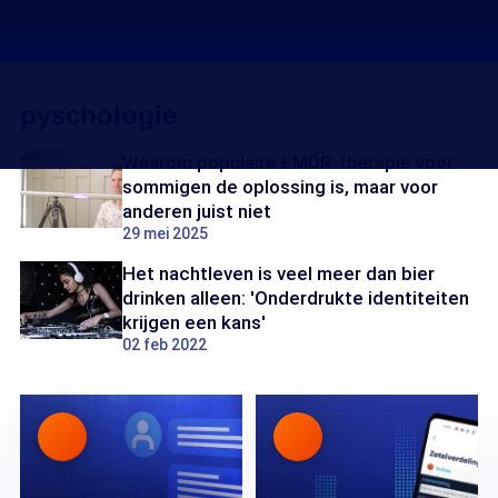
pyschologie
Waarom populaire EMDR-therapie voor
sommigen de oplossing is, maar voor
anderen juist niet
29 mei 2025
Het nachtleven is veel meer dan bier
drinken alleen: 'Onderdrukte identiteiten
krijgen een kans'
02 feb 2022