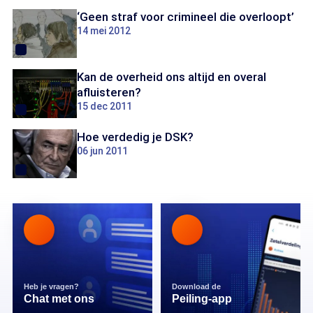
‘Geen straf voor crimineel die overloopt’
14 mei 2012
Kan de overheid ons altijd en overal
afluisteren?
15 dec 2011
Hoe verdedig je DSK?
06 jun 2011
Heb je vragen?
Download de
Chat met ons
Peiling-app