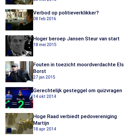
Verbod op politieverklikker?
08 feb 2016
Hoger beroep Jansen Steur van start
18 mei 2015
Fouten in toezicht moordverdachte Els
Borst
27 jan 2015
Gerechtelijk gesteggel om quizvragen
14 okt 2014
Hoge Raad verbiedt pedovereniging
Martijn
18 apr 2014