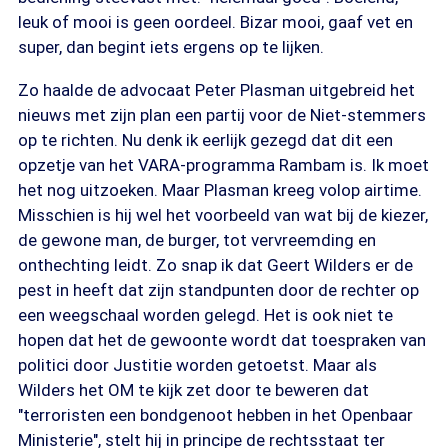
leuk of mooi is geen oordeel. Bizar mooi, gaaf vet en
super, dan begint iets ergens op te lijken.
Zo haalde de advocaat Peter Plasman uitgebreid het
nieuws met zijn plan een partij voor de Niet-stemmers
op te richten. Nu denk ik eerlijk gezegd dat dit een
opzetje van het VARA-programma Rambam is. Ik moet
het nog uitzoeken. Maar Plasman kreeg volop airtime.
Misschien is hij wel het voorbeeld van wat bij de kiezer,
de gewone man, de burger, tot vervreemding en
onthechting leidt. Zo snap ik dat Geert Wilders er de
pest in heeft dat zijn standpunten door de rechter op
een weegschaal worden gelegd. Het is ook niet te
hopen dat het de gewoonte wordt dat toespraken van
politici door Justitie worden getoetst. Maar als
Wilders het OM te kijk zet door te beweren dat
"terroristen een bondgenoot hebben in het Openbaar
Ministerie", stelt hij in principe de rechtsstaat ter