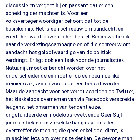
discussie en vergeet hij en passant dat er een
scheiding der machten is. Voor een
volksvertegenwoordiger behoort dat tot de
basiskennis. Het is een schreeuw om aandacht, en
voedt het wantrouwen in het bestel. Benieuwd ben ik
naar de verkiezingscampagne en of die schreeuw om
aandacht het geloofwaardige van de politiek
verdringt. Er ligt ook een taak voor de journalistiek.
Natuurlijk moet er bericht worden over het
onderscheidende en moet er op een begrijpelijke
manier over, van en voor iedereen bericht worden.
Maar de aandacht voor het verrot schelden op Twitter,
het klakkeloos overnemen van via Facebook verspreide
leugens, het omarmen van tendentieuze,
ongefundeerde en nodeloos kwetsende GeenStijl-
journalistiek en de ziekelijke hang naar de alles
overtreffende mening die geen enkel doel dient, is
misschien iets om over na te denken. De gewone man