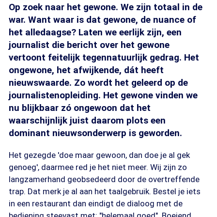
Op zoek naar het gewone. We zijn totaal in de
war. Want waar is dat gewone, de nuance of
het alledaagse? Laten we eerlijk zijn, een
journalist die bericht over het gewone
vertoont feitelijk tegennatuurlijk gedrag. Het
ongewone, het afwijkende, dát heeft
nieuwswaarde. Zo wordt het geleerd op de
journalistenopleiding. Het gewone vinden we
nu blijkbaar zó ongewoon dat het
waarschijnlijk juist daarom plots een
dominant nieuwsonderwerp is geworden.
Het gezegde 'doe maar gewoon, dan doe je al gek
genoeg', daarmee red je het niet meer. Wij zijn zo
langzamerhand geobsedeerd door de overtreffende
trap. Dat merk je al aan het taalgebruik. Bestel je iets
in een restaurant dan eindigt de dialoog met de
bediening steevast met: "helemaal goed". Boeiend,