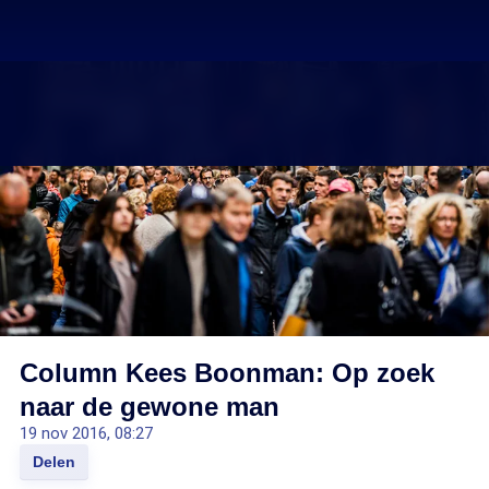
Column Kees Boonman: Op zoek
naar de gewone man
19 nov 2016, 08:27
Delen