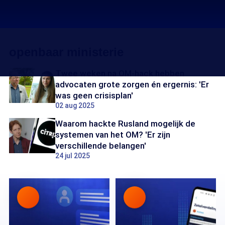
openbaar ministerie
Twee weken na OM-hack hebben
advocaten grote zorgen én ergernis: 'Er
was geen crisisplan'
02 aug 2025
Waarom hackte Rusland mogelijk de
systemen van het OM? 'Er zijn
verschillende belangen'
24 jul 2025