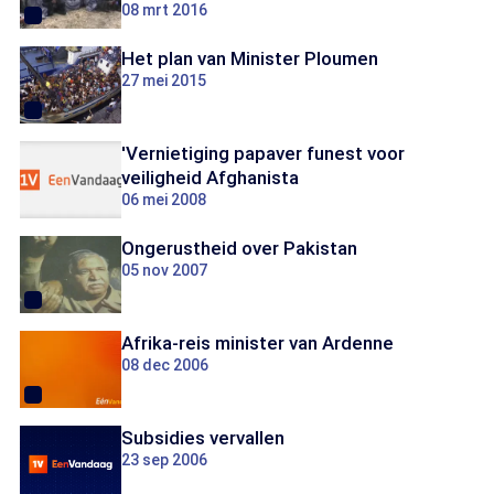
08 mrt 2016
Het plan van Minister Ploumen
27 mei 2015
'Vernietiging papaver funest voor
veiligheid Afghanista
06 mei 2008
Ongerustheid over Pakistan
05 nov 2007
Afrika-reis minister van Ardenne
08 dec 2006
Subsidies vervallen
23 sep 2006