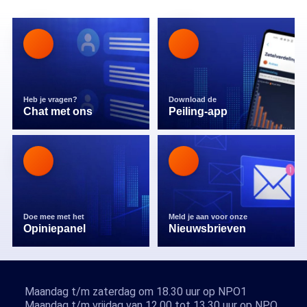
Heb je vragen?
Download de
Chat met ons
Peiling-app
Doe mee met het
Meld je aan voor onze
Opiniepanel
Nieuwsbrieven
Maandag t/m zaterdag om 18.30 uur op NPO1
Maandag t/m vrijdag van 12.00 tot 13.30 uur op NPO