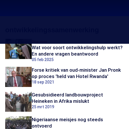
ontwikkelingssamenwerking
Doe mee
Wat voor soort ontwikkelingshulp werkt?
En andere vragen beantwoord
05 feb 2025
Forse kritiek van oud-minister Jan Pronk
op proces 'held van Hotel Rwanda'
18 sep 2021
Gesubsidieerd landbouwproject
Heineken in Afrika mislukt
25 mrt 2019
Nigeriaanse meisjes nog steeds
ontvoerd