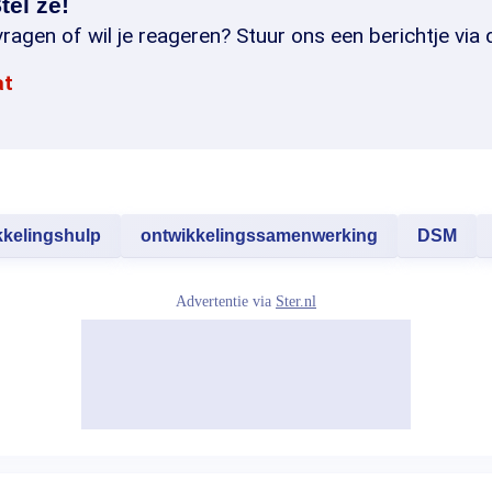
tel ze!
ragen of wil je reageren? Stuur ons een berichtje via 
at
kkelingshulp
ontwikkelingssamenwerking
DSM
Advertentie via
Ster.nl