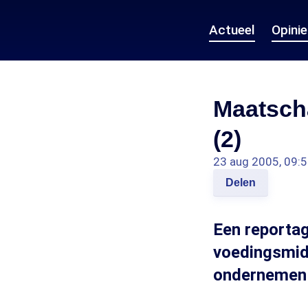
Actueel
Opini
Maatsch
(2)
23 aug 2005, 09:
Delen
Een reporta
voedingsmidd
ondernemen 