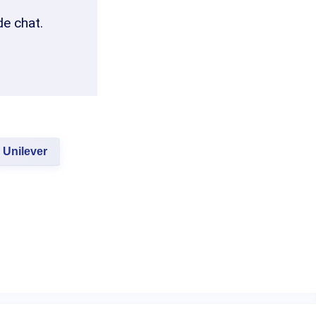
de chat.
Unilever