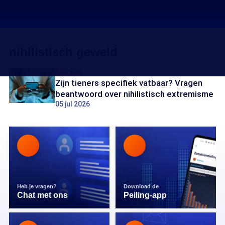
nihilistisch geweld
Doe mee
Zijn tieners specifiek vatbaar? Vragen
beantwoord over nihilistisch extremisme
05 jul 2026
Heb je vragen?
Download de
Chat met ons
Peiling-app