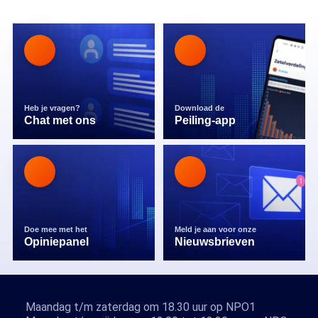
Heb je vragen?
Download de
Chat met ons
Peiling-app
Doe mee met het
Meld je aan voor onze
Opiniepanel
Nieuwsbrieven
Maandag t/m zaterdag om 18.30 uur op NPO1