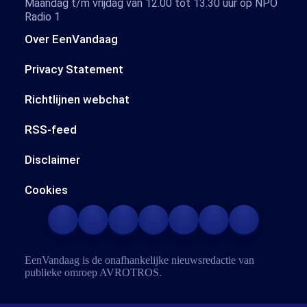
Maandag t/m vrijdag van 12.00 tot 13.30 uur op NPO
Radio 1
Over EenVandaag
Privacy Statement
Richtlijnen webchat
RSS-feed
Disclaimer
Cookies
EenVandaag is de onafhankelijke nieuwsredactie van
publieke omroep
AVROTROS
.