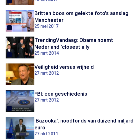
Britten boos om gelekte foto's aanslag
Manchester
25 mei 2017
TrendingVandaag: Obama noemt
Nederland 'closest ally'
25 mrt 2014
Veiligheid versus vrijheid
27 mrt 2012
FBI: een geschiedenis
27 mrt 2012
'Bazooka': noodfonds van duizend miljard
euro
27 okt 2011