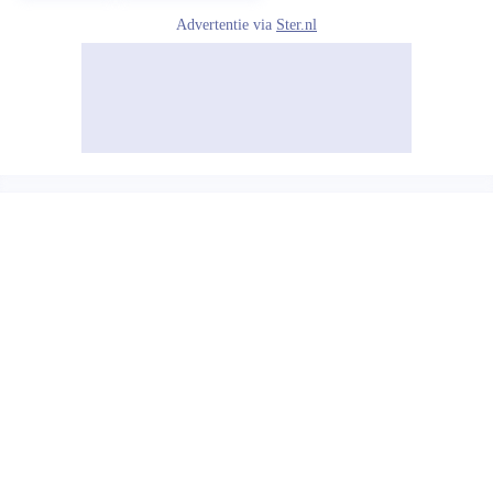
Advertentie via
Ster.nl