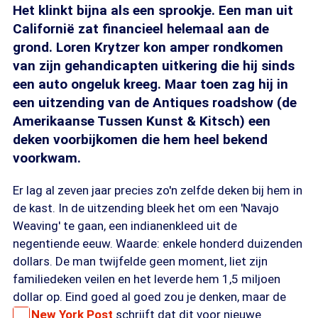
Het klinkt bijna als een sprookje. Een man uit
Californië zat financieel helemaal aan de
grond. Loren Krytzer kon amper rondkomen
van zijn gehandicapten uitkering die hij sinds
een auto ongeluk kreeg. Maar toen zag hij in
een uitzending van de Antiques roadshow (de
Amerikaanse Tussen Kunst & Kitsch) een
deken voorbijkomen die hem heel bekend
voorkwam.
Er lag al zeven jaar precies zo'n zelfde deken bij hem in
de kast. In de uitzending bleek het om een 'Navajo
Weaving' te gaan, een indianenkleed uit de
negentiende eeuw. Waarde: enkele honderd duizenden
dollars. De man twijfelde geen moment, liet zijn
familiedeken veilen en het leverde hem 1,5 miljoen
dollar op. Eind goed al goed zou je denken, maar de
New York Post
schrijft dat dit voor nieuwe