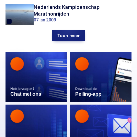
Nederlands Kampioenschap
Marathonrijden
07 jan 2009
Toon meer
Heb je vragen?
Download de
Chat met ons
Peiling-app