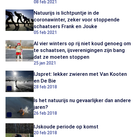
08 feb 2021
Natuurijs is lichtpuntje in de
coronawinter, zeker voor stoppende
schaatsers Frank en Jouke
05 feb 2021
Al vier winters op rij niet koud genoeg om
te schaatsen, ijsverenigingen zijn bang
dat ze moeten stoppen
25 jan 2021
IJspret: lekker zwieren met Van Kooten
en De Bie
28 feb 2018
Is het natuurijs nu gevaarlijker dan andere
jaren?
26 feb 2018
IJskoude periode op komst
20 feb 2018