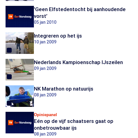
'Geen Elfstedentocht bij aanhoudende
vorst’
05 jan 2010
Integreren op het ijs
10 jan 2009
Nederlands Kampioenschap IJszeilen
09 jan 2009
NK Marathon op natuurijs
08 jan 2009
Opiniepanel
Eén op de vijf schaatsers gaat op
onbetrouwbaar ijs
08 jan 2009