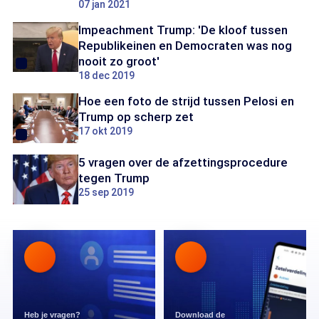
07 jan 2021
Impeachment Trump: 'De kloof tussen
Republikeinen en Democraten was nog
nooit zo groot'
18 dec 2019
Hoe een foto de strijd tussen Pelosi en
Trump op scherp zet
17 okt 2019
5 vragen over de afzettingsprocedure
tegen Trump
25 sep 2019
Heb je vragen?
Download de