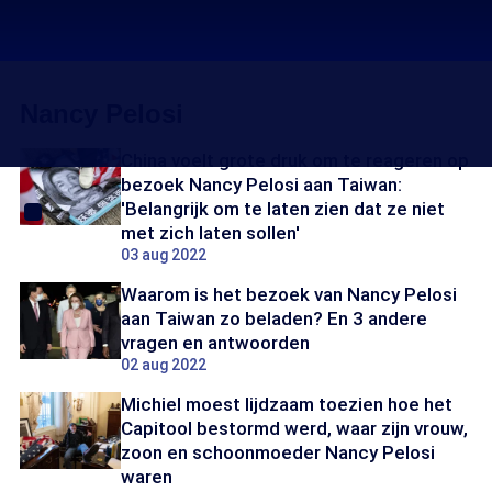
Nancy Pelosi
China voelt grote druk om te reageren op
bezoek Nancy Pelosi aan Taiwan:
'Belangrijk om te laten zien dat ze niet
met zich laten sollen'
03 aug 2022
Waarom is het bezoek van Nancy Pelosi
aan Taiwan zo beladen? En 3 andere
vragen en antwoorden
02 aug 2022
Michiel moest lijdzaam toezien hoe het
Capitool bestormd werd, waar zijn vrouw,
zoon en schoonmoeder Nancy Pelosi
waren