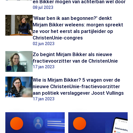
en Bikker mogen van achterban wel door
08 jul 2023
'Waar ben ik aan begonnen?' denkt
Mirjam Bikker weleens: morgen spreekt
ze voor het eerst als partijleider op
ChristenUnie-congres
02 jun 2023
Zo begint Mirjam Bikker als nieuwe
fractievoorzitter van de ChristenUnie
17 jan 2023
Wie is Mirjam Bikker? 5 vragen over de
nieuwe ChristenUnie-fractievoorzitter
aan politiek verslaggever Joost Vullings
17 jan 2023