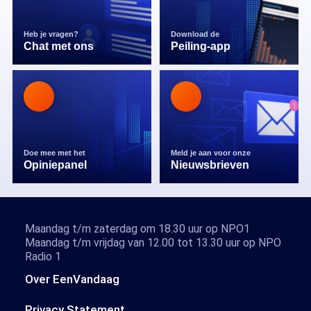
Heb je vragen?
Download de
Chat met ons
Peiling-app
Doe mee met het
Meld je aan voor onze
Opiniepanel
Nieuwsbrieven
Maandag t/m zaterdag om 18.30 uur op NPO1
Maandag t/m vrijdag van 12.00 tot 13.30 uur op NPO
Radio 1
Over EenVandaag
Privacy Statement