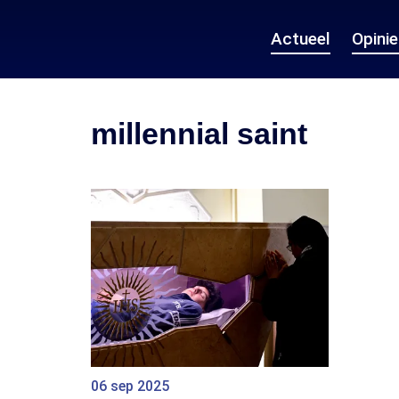
Actueel
Opini
millennial saint
06 sep 2025