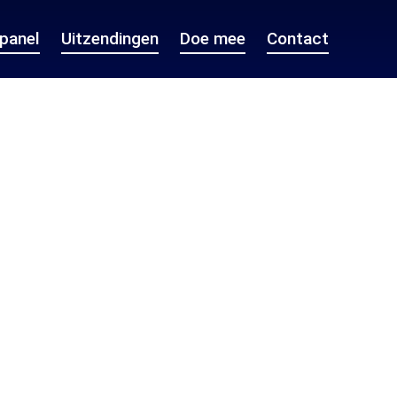
epanel
Uitzendingen
Doe mee
Contact