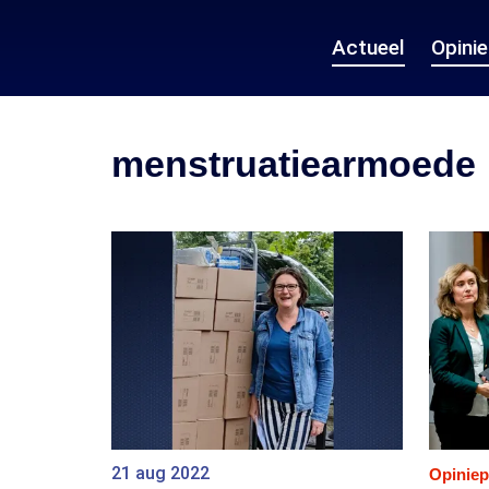
Actueel
Opini
menstruatiearmoede
21 aug 2022
Opiniep