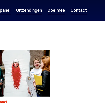
epanel
Uitzendingen
Doe mee
Contact
anel