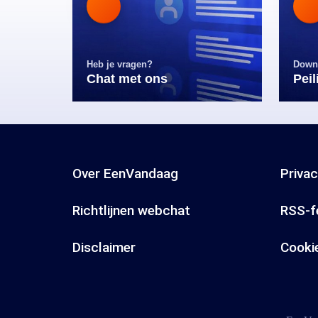
Heb je vragen?
Down
Chat met ons
Pei
Over EenVandaag
Priva
Richtlijnen webchat
RSS-f
Disclaimer
Cooki