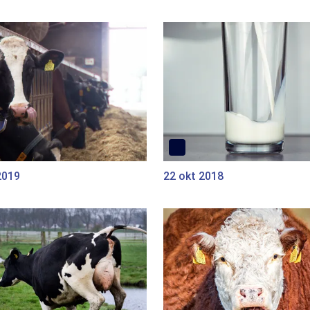
2019
22 okt 2018