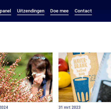
epanel
Uitzendingen
Doe mee
Contact
 2024
31 mrt 2023