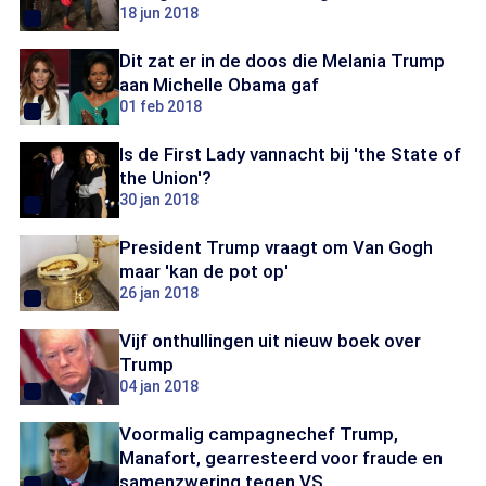
18 jun 2018
Dit zat er in de doos die Melania Trump
aan Michelle Obama gaf
01 feb 2018
Is de First Lady vannacht bij 'the State of
the Union'?
30 jan 2018
President Trump vraagt om Van Gogh
maar 'kan de pot op'
26 jan 2018
Vijf onthullingen uit nieuw boek over
Trump
04 jan 2018
Voormalig campagnechef Trump,
Manafort, gearresteerd voor fraude en
samenzwering tegen VS