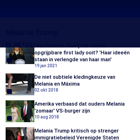
Melania Trump
Was Melania Trump de meest
opgrijpbare first lady ooit? 'Haar ideeën
staan in verlengde van haar man'
19 jan 2021
De niet subtiele kledingkeuze van
Melania en Máxima
02 okt 2018
Amerika verbaasd dat ouders Melania
'zomaar' VS-burger zijn
10 aug 2018
Melania Trump kritisch op strenger
immigratiebeleid Verenigde Staten