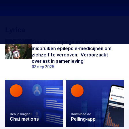
Lyrica
Steeds meer jonge asielzoekers
misbruiken epilepsie-medicijnen om
zichzelf te verdoven: 'Veroorzaakt
overlast in samenleving'
03 sep 2025
Heb je vragen?
Download de
Chat met ons
Peiling-app