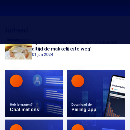
luiheid
Zijn mensen van nature lui? 'We kiezen
altijd de makkelijkste weg'
01 jun 2024
Heb je vragen?
Download de
Chat met ons
Peiling-app