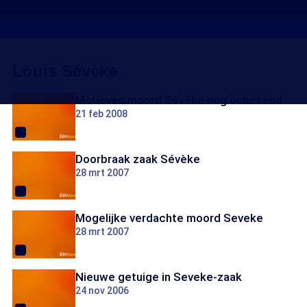
Louis Sévèke
Motieven moord Sévèke nog onbekend
21 feb 2008
Doorbraak zaak Sévèke
28 mrt 2007
Mogelijke verdachte moord Seveke
28 mrt 2007
Nieuwe getuige in Seveke-zaak
24 nov 2006