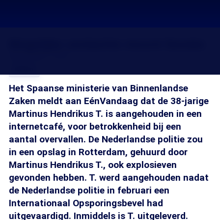
Mogelijke verdachte moord Seveke
28 mrt 2007, 18:20
Delen
Het Spaanse ministerie van Binnenlandse
Zaken meldt aan EénVandaag dat de 38-jarige
Martinus Hendrikus T. is aangehouden in een
internetcafé, voor betrokkenheid bij een
aantal overvallen. De Nederlandse politie zou
in een opslag in Rotterdam, gehuurd door
Martinus Hendrikus T., ook explosieven
gevonden hebben. T. werd aangehouden nadat
de Nederlandse politie in februari een
Internationaal Opsporingsbevel had
uitgevaardigd. Inmiddels is T. uitgeleverd.