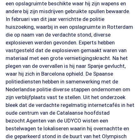
een opslagruimte beschikte waar hij zijn wapens en
andere bij zijn misdrijven gebruikte spullen bewaarde.
In februari van dit jaar verrichtte de politie
huiszoeking, waarbij in een opslagruimte in Rotterdam
die op naam van de verdachte stond, diverse
explosieven werden gevonden. Experts hebben
vastgesteld dat de explosieven gemaakt waren van
materiaal met een grote vernietigingskracht. Na het
plegen van de overvallen is hij naar Spanje gevlucht,
waar hij zich in Barcelona ophield. De Spaanse
politiediensten hebben in samenwerking met de
Nederlandse politie diverse stappen ondernomen om
zijn verblijfplaats vast te stellen. Uit het onderzoek
bleek dat de verdachte regelmatig internetcafés in het
oude centrum van de Catalaanse hoofdstad
bezocht.Agenten van de UDYCO wisten een
bestelwagen te lokaliseren waarin hij overnachtte en
die geparkeerd stond in de buurt van het Olympisch