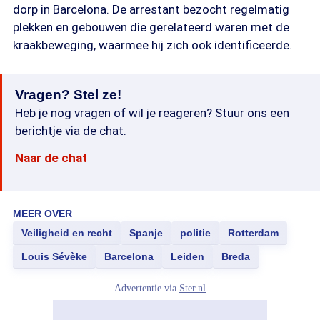
dorp in Barcelona. De arrestant bezocht regelmatig
plekken en gebouwen die gerelateerd waren met de
kraakbeweging, waarmee hij zich ook identificeerde.
Vragen? Stel ze!
Heb je nog vragen of wil je reageren? Stuur ons een
berichtje via de chat.
Naar de chat
MEER OVER
Veiligheid en recht
Spanje
politie
Rotterdam
Louis Sévèke
Barcelona
Leiden
Breda
Advertentie via
Ster.nl