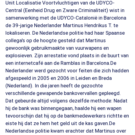
Unit Localisatie Voortvluchtigen van de UDYCO-
Central (Eenheid Drug en Zware Criminaliteit) wist in
samenwerking met de UDYCO-Catalonië in Barcelona
de 39-jarige Nederlander Martinus Hendrikus T. te
lokaliseren. De Nederlandse politie had haar Spaanse
collega's op de hoogte gesteld dat Martinus
gewoonlijk gebruikmaakte van vuurwapens en
explosieven. Zijn arrestatie vond plaats in de buurt van
een internetcafé aan de Ramblas in Barcelona.De
Nederlander werd gezocht voor feiten die zich hadden
afgespeeld in 2005 en 2006 in Leiden en Breda
(Nederland). In die jaren heeft de gezochte
verschillende gewapende bankovervallen gepleegd.
Dat gebeurde altijd volgens dezelfde methode: Nadat
hij de bank was binnengegaan, haalde hij een wapen
tevoorschijn dat hij op de bankmedewerkers richtte en
eiste hij dat ze hem het geld uit de kas gaven.De
Nederlandse politie kwam erachter dat Martinus over