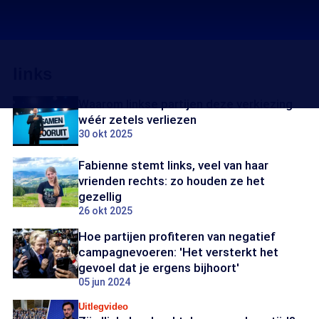
links
Waarom linkse partijen deze verkiezing
wéér zetels verliezen
30 okt 2025
Fabienne stemt links, veel van haar
vrienden rechts: zo houden ze het
gezellig
26 okt 2025
Hoe partijen profiteren van negatief
campagnevoeren: 'Het versterkt het
gevoel dat je ergens bijhoort'
05 jun 2024
Uitlegvideo