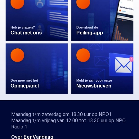
Heb je vragen?
Download de
Chat met ons
Peiling-app
Doe mee met het
Meld je aan voor onze
Opiniepanel
Nieuwsbrieven
Maandag t/m zaterdag om 18.30 uur op NPO1
Maandag t/m vrijdag van 12.00 tot 13.30 uur op NPO
Radio 1
Over EenVandaag