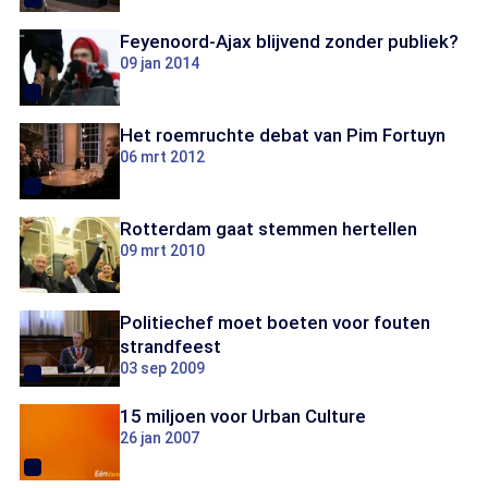
Feyenoord-Ajax blijvend zonder publiek?
09 jan 2014
Het roemruchte debat van Pim Fortuyn
06 mrt 2012
Rotterdam gaat stemmen hertellen
09 mrt 2010
Politiechef moet boeten voor fouten
strandfeest
03 sep 2009
15 miljoen voor Urban Culture
26 jan 2007