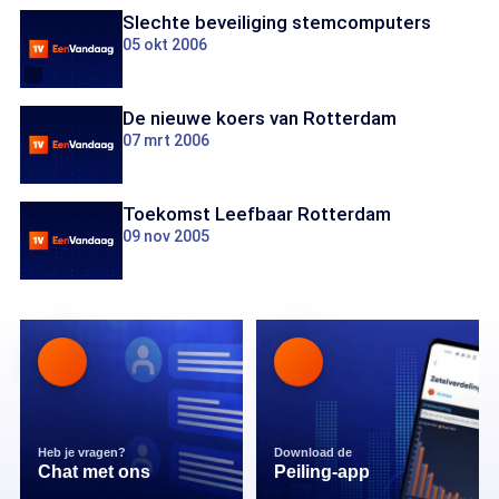
Slechte beveiliging stemcomputers
05 okt 2006
De nieuwe koers van Rotterdam
07 mrt 2006
Toekomst Leefbaar Rotterdam
09 nov 2005
Heb je vragen?
Download de
Chat met ons
Peiling-app