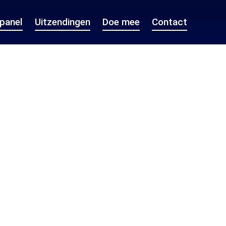
epanel
Uitzendingen
Doe mee
Contact