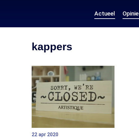
Actueel
Opini
kappers
22 apr 2020