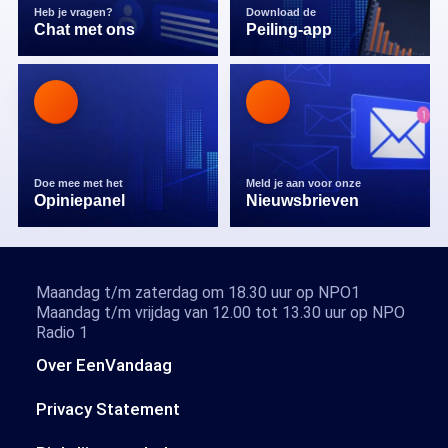
Heb je vragen?
Download de
Chat met ons
Peiling-app
Doe mee met het
Meld je aan voor onze
Opiniepanel
Nieuwsbrieven
Maandag t/m zaterdag om 18.30 uur op NPO1
Maandag t/m vrijdag van 12.00 tot 13.30 uur op NPO
Radio 1
Over EenVandaag
Privacy Statement