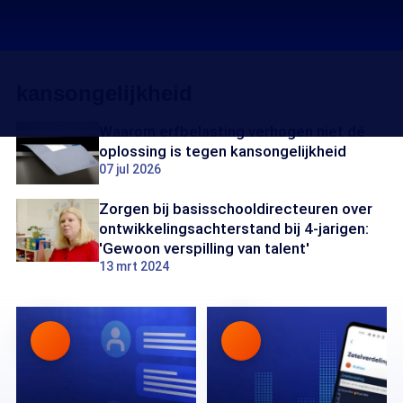
kansongelijkheid
Waarom erfbelasting verhogen niet dé
oplossing is tegen kansongelijkheid
07 jul 2026
Zorgen bij basisschooldirecteuren over
ontwikkelingsachterstand bij 4-jarigen:
'Gewoon verspilling van talent'
13 mrt 2024