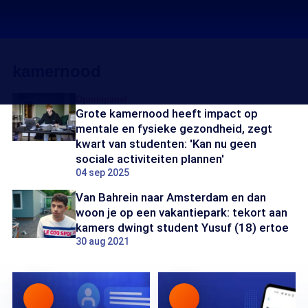
kamernood
Opiniepanel
Grote kamernood heeft impact op
mentale en fysieke gezondheid, zegt
kwart van studenten: 'Kan nu geen
sociale activiteiten plannen'
04 sep 2025
Van Bahrein naar Amsterdam en dan
woon je op een vakantiepark: tekort aan
kamers dwingt student Yusuf (18) ertoe
30 aug 2021