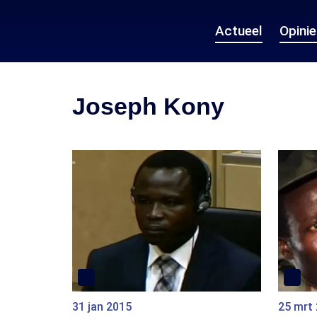
Actueel
Opini
Joseph Kony
31 jan 2015
25 mrt