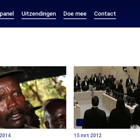
epanel
Uitzendingen
Doe mee
Contact
 2014
15 mrt 2012