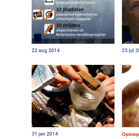
22 aug 2014
25 jul 
31 jan 2014
Opiniep