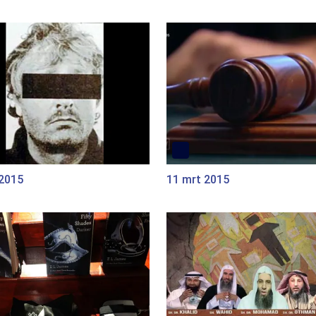
 2015
11 mrt 2015