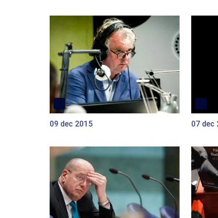
09 dec 2015
07 dec