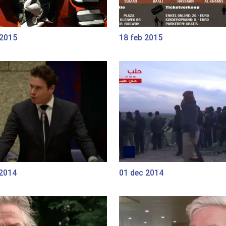
 2015
18 feb 2015
 2014
01 dec 2014