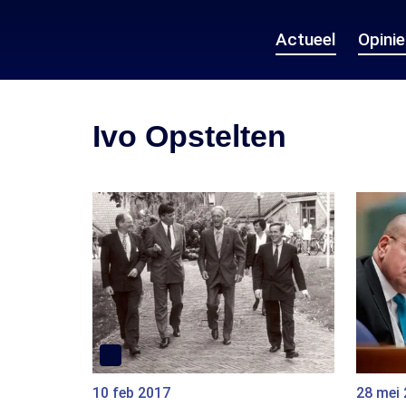
Actueel
Opini
Ivo Opstelten
10 feb 2017
28 mei