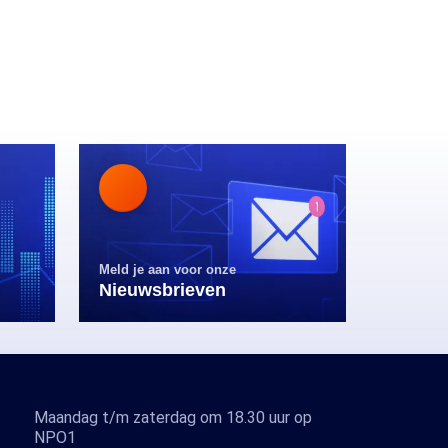
Meld je aan voor onze
Nieuwsbrieven
Maandag t/m zaterdag om 18.30 uur op
NPO1