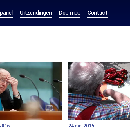
epanel
Uitzendingen
Doe mee
Contact
 2016
24 mei 2016