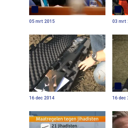
05 mrt 2015
03 mrt
16 dec 2014
16 dec