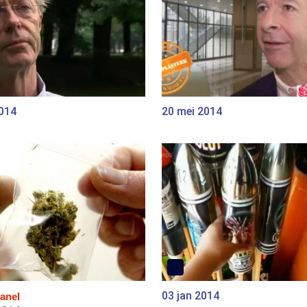
2014
20 mei 2014
03 jan 2014
anel