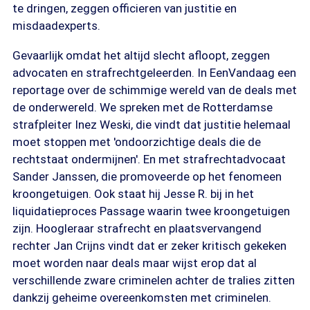
te dringen, zeggen officieren van justitie en
misdaadexperts.
Gevaarlijk omdat het altijd slecht afloopt, zeggen
advocaten en strafrechtgeleerden. In EenVandaag een
reportage over de schimmige wereld van de deals met
de onderwereld. We spreken met de Rotterdamse
strafpleiter Inez Weski, die vindt dat justitie helemaal
moet stoppen met 'ondoorzichtige deals die de
rechtstaat ondermijnen'. En met strafrechtadvocaat
Sander Janssen, die promoveerde op het fenomeen
kroongetuigen. Ook staat hij Jesse R. bij in het
liquidatieproces Passage waarin twee kroongetuigen
zijn. Hoogleraar strafrecht en plaatsvervangend
rechter Jan Crijns vindt dat er zeker kritisch gekeken
moet worden naar deals maar wijst erop dat al
verschillende zware criminelen achter de tralies zitten
dankzij geheime overeenkomsten met criminelen.