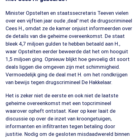
Minister Opstelten en staatssecretaris Teeven vielen
over een vijftien jaar oude ‚deal' met de drugscrimineel
Cees H., omdat ze de kamer onjuist informeerden over
de details van die geheime overeenkomst. De staat
bleek 4,7 miljoen gulden te hebben betaald aan H.,
waar Opstelten eerder beweerde dat het om hooguit
1,5 miljoen ging. Opnieuw blijkt hoe gevoelig dit soort
deals liggen die omgeven zijn met schimmigheid.
Vermoedelijk ging de deal met H. om het rondkrijgen
van bewijs tegen drugscrimineel De Hakkelaar.
Het is zeker niet de eerste en ook niet de laatste
geheime overeenkomst met een topcrimineel
waarover opheft ontstaat. Keer op keer laait de
discussie op over de inzet van kroongetuigen,
informanten en infiltranten tegen betaling door
justitie. Nodig om de gesloten misdaadwereld binnen