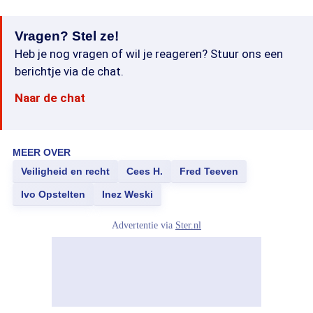
Vragen? Stel ze!
Heb je nog vragen of wil je reageren? Stuur ons een
berichtje via de chat.
Naar de chat
MEER OVER
Veiligheid en recht
Cees H.
Fred Teeven
Ivo Opstelten
Inez Weski
Advertentie via
Ster.nl