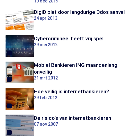
10 dec 2019
DigiD plat door langdurige Ddos aanval
24 apr 2013
Cybercrimineel heeft vrij spel
29 mei 2012
Mobiel Bankieren ING maandenlang
onveilig
21 mrt 2012
Hoe veilig is internetbankieren?
29 feb 2012
De risico's van internetbankieren
07 nov 2007