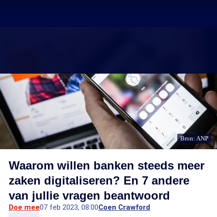
Bron: ANP
Waarom willen banken steeds meer
zaken digitaliseren? En 7 andere
van jullie vragen beantwoord
Doe mee
07 feb 2023, 08:00
Coen Crawford