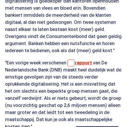
digitalisering is goedkoper dan kantoren openhouden
met mensen van vlees en bloed erin. Bovendien
bankiert inmiddels de meerderheid van de klanten
digitaal, al dan niet gedwongen. Om twee systemen
naast elkaar te laten bestaan kost (meer) geld.
Overigens vindt de Consumentenbond dat geen geldig
argument. Banken hebben een nutsfunctie en horen
iedereen te bedienen, ook als dat (meer) geld kost."
"Een vorige week verschenen
rapport
van De
Nederlandsche Bank (DNB) maakt heel duidelijk wat de
ernstige gevolgen zijn van de steeds verder
oprukkende digitalisering. Het is een misvatting dat
het om slechts een beperkte groep mensen gaat, die
vanzelf verdwijnt. Als er niets gebeurt, wordt de groep
(nu voorzichtig geschat op 2,6 miljoen mensen) alleen
maar groter en dat leidt tot een tweedeling in de
maatschappij. Dat kun je ook als maatschappelijke
kosten zien."