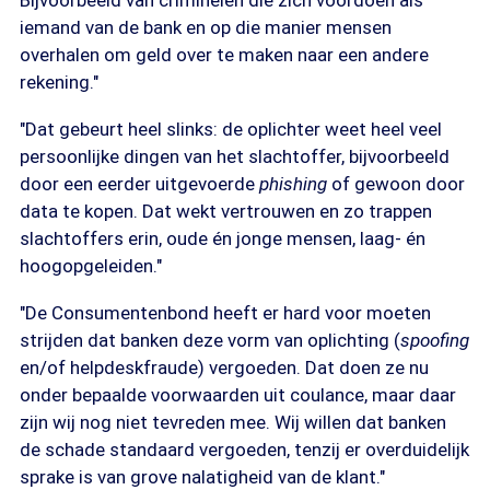
Bijvoorbeeld van criminelen die zich voordoen als
iemand van de bank en op die manier mensen
overhalen om geld over te maken naar een andere
rekening."
"Dat gebeurt heel slinks: de oplichter weet heel veel
persoonlijke dingen van het slachtoffer, bijvoorbeeld
door een eerder uitgevoerde
phishing
of gewoon door
data te kopen. Dat wekt vertrouwen en zo trappen
slachtoffers erin, oude én jonge mensen, laag- én
hoogopgeleiden."
"De Consumentenbond heeft er hard voor moeten
strijden dat banken deze vorm van oplichting (
spoofing
en/of helpdeskfraude) vergoeden. Dat doen ze nu
onder bepaalde voorwaarden uit coulance, maar daar
zijn wij nog niet tevreden mee. Wij willen dat banken
de schade standaard vergoeden, tenzij er overduidelijk
sprake is van grove nalatigheid van de klant."