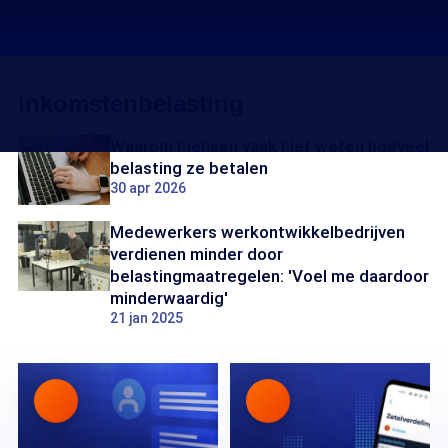
inkomstenbelasting
Waarom mensen vaak niet weten hoeveel
belasting ze betalen
30 apr 2026
Medewerkers werkontwikkelbedrijven
verdienen minder door
belastingmaatregelen: 'Voel me daardoor
minderwaardig'
21 jan 2025