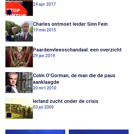
24 apr 2017
Charles ontmoet leider Sinn Fein
19 mei 2015
Paardenvleesschandaal: een overzicht
29 jan 2014
Colm O’Gorman, de man die de paus
aanklaagde
20 mrt 2010
Ierland zucht onder de crisis
03 jul 2009