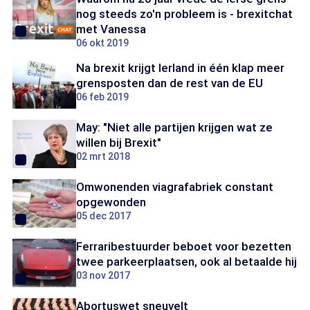
nog steeds zo'n probleem is - brexitchat
met Vanessa
06 okt 2019
Na brexit krijgt Ierland in één klap meer
grensposten dan de rest van de EU
06 feb 2019
May: "Niet alle partijen krijgen wat ze
willen bij Brexit"
02 mrt 2018
Omwonenden viagrafabriek constant
opgewonden
05 dec 2017
Ferraribestuurder beboet voor bezetten
twee parkeerplaatsen, ook al betaalde hij
03 nov 2017
Abortuswet sneuvelt