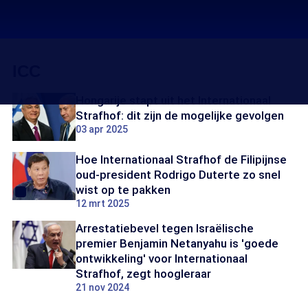
ICC
Hongarije stapt uit het Internationaal
Strafhof: dit zijn de mogelijke gevolgen
03 apr 2025
Hoe Internationaal Strafhof de Filipijnse
oud-president Rodrigo Duterte zo snel
wist op te pakken
12 mrt 2025
Arrestatiebevel tegen Israëlische
premier Benjamin Netanyahu is 'goede
ontwikkeling' voor Internationaal
Strafhof, zegt hoogleraar
21 nov 2024