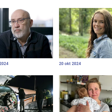
 2024
20 okt 2024