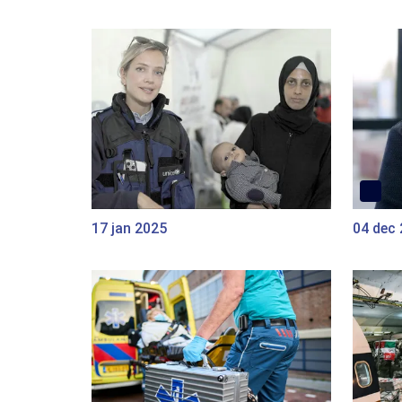
17 jan 2025
04 dec