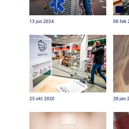
13 jun 2024
08 feb 
25 okt 2020
28 jan 