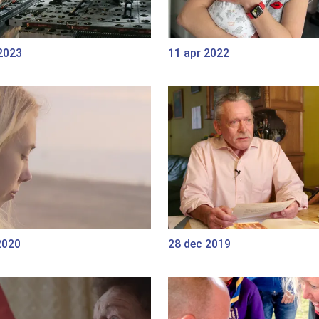
2023
11 apr 2022
2020
28 dec 2019