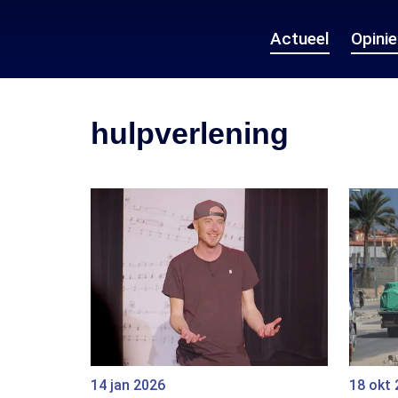
Actueel
Opini
hulpverlening
14 jan 2026
18 okt