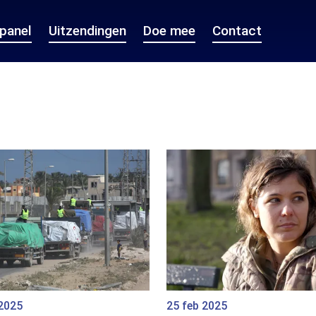
epanel
Uitzendingen
Doe mee
Contact
 2025
25 feb 2025