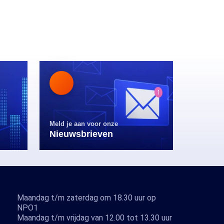
Meld je aan voor onze
Nieuwsbrieven
Maandag t/m zaterdag om 18.30 uur op
NPO1
Maandag t/m vrijdag van 12.00 tot 13.30 uur