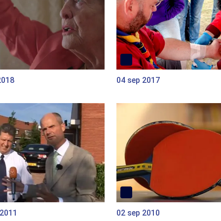
2018
04 sep 2017
 2011
02 sep 2010