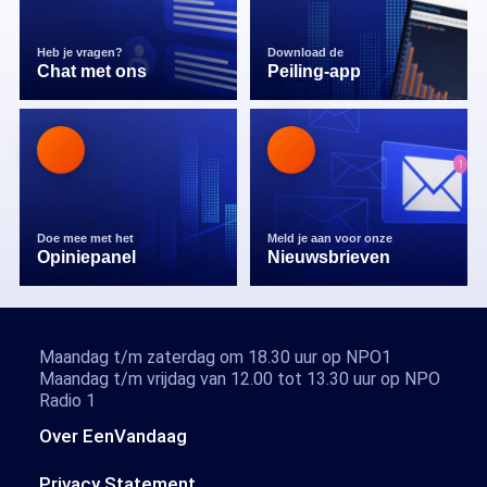
Heb je vragen?
Download de
Chat met ons
Peiling-app
Doe mee met het
Meld je aan voor onze
Opiniepanel
Nieuwsbrieven
Maandag t/m zaterdag om 18.30 uur op NPO1
Maandag t/m vrijdag van 12.00 tot 13.30 uur op NPO
Radio 1
Over EenVandaag
Privacy Statement