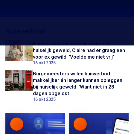
huisverbod
Huisverbod kan verschil maken bij
huiselijk geweld, Claire had er graag een
voor ex gewild: 'Voelde me niet vrij'
16 okt 2025
Burgemeesters willen huisverbod
makkelijker én langer kunnen opleggen
bij huiselijk geweld: 'Want niet in 28
dagen opgelost'
16 okt 2025