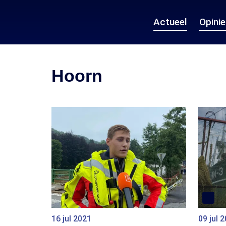
Actueel
Opini
Hoorn
16 jul 2021
09 jul 