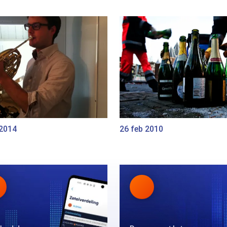
 2014
26 feb 2010