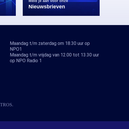
Meld je aan voor onze
Nieuwsbrieven
Maandag t/m zaterdag om 18.30 uur op
NPO1
Maandag t/m vrijdag van 12.00 tot 13.30 uur
op NPO Radio 1
TROS
.