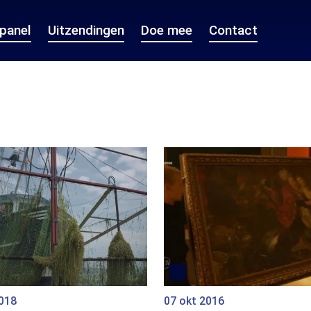
epanel
Uitzendingen
Doe mee
Contact
2018
07 okt 2016