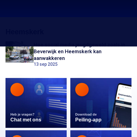
Heemskerk
Hoe social media jeugdgeweld zoals in
Beverwijk en Heemskerk kan
aanwakkeren
13 sep 2025
Heb je vragen?
Download de
Chat met ons
Peiling-app