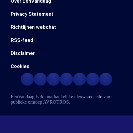
Over EenVandaag
Privacy Statement
Richtlijnen webchat
RSS-feed
Disclaimer
Cookies
EenVandaag is de onafhankelijke nieuwsredactie van
publieke omroep
AVROTROS
.