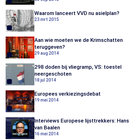
Waarom lanceert VVD nu asielplan?
23 mrt 2015
Aan wie moeten we de Krimschatten
teruggeven?
29 aug 2014
298 doden bij vliegramp, VS: toestel
neergeschoten
18 jul 2014
Europees verkiezingsdebat
19 mei 2014
Interviews Europese lijsttrekkers: Hans
van Baalen
16 mei 2014