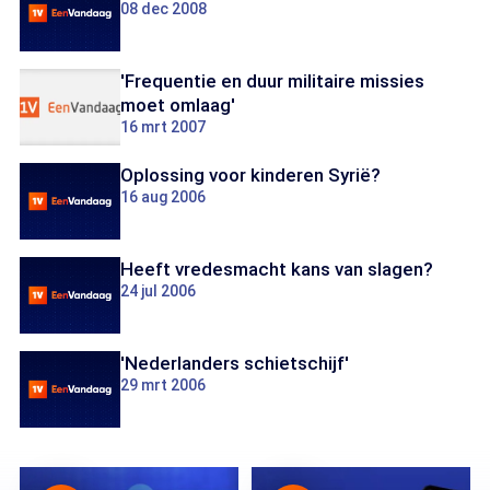
08 dec 2008
'Frequentie en duur militaire missies
moet omlaag'
16 mrt 2007
Oplossing voor kinderen Syrië?
16 aug 2006
Heeft vredesmacht kans van slagen?
24 jul 2006
'Nederlanders schietschijf'
29 mrt 2006