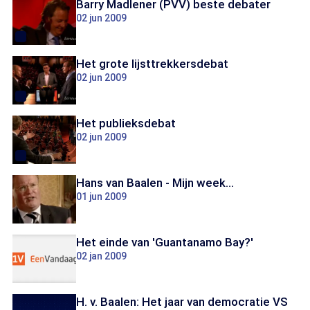
Barry Madlener (PVV) beste debater
02 jun 2009
Het grote lijsttrekkersdebat
02 jun 2009
Het publieksdebat
02 jun 2009
Hans van Baalen - Mijn week...
01 jun 2009
Het einde van 'Guantanamo Bay?'
02 jan 2009
H. v. Baalen: Het jaar van democratie VS