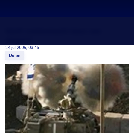
Heeft vredesmacht kans van
slagen?
24 jul 2006, 03:45
Delen