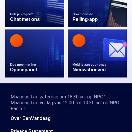
Heb je vragen?
Download de
Chat met ons
Peiling-app
Doe mee met het
Meld je aan voor onze
Opiniepanel
Nieuwsbrieven
Maandag t/m zaterdag om 18.30 uur op NPO1
Maandag t/m vrijdag van 12.00 tot 13.30 uur op NPO
Radio 1
Over EenVandaag
Privacy Statement