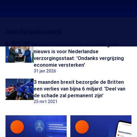
handelsakkoord
Waarom handelsdeal met India goed
nieuws is voor Nederlandse
verzorgingsstaat: 'Ondanks vergrijzing
economie versterken'
31 jan 2026
3 maanden brexit bezorgde de Britten
een verlies van bijna 6 miljard: 'Deel van
de schade zal permanent zijn'
25 mrt 2021