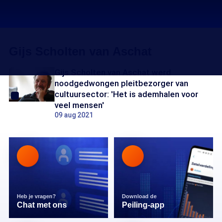
Gijs Scholten van Aschat
Gijs Scholten van Aschat werd
noodgedwongen pleitbezorger van
cultuursector: 'Het is ademhalen voor
veel mensen'
09 aug 2021
Heb je vragen?
Download de
Chat met ons
Peiling-app