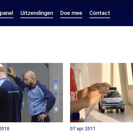
epanel
Uitzendingen
Doe mee
Contact
2018
07 apr 2011