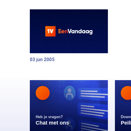
03 jun 2005
Heb je vragen?
Down
Chat met ons
Pei