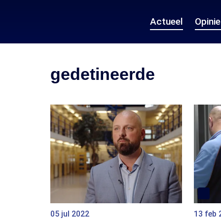
Actueel
Opini
gedetineerde
05 jul 2022
13 feb 