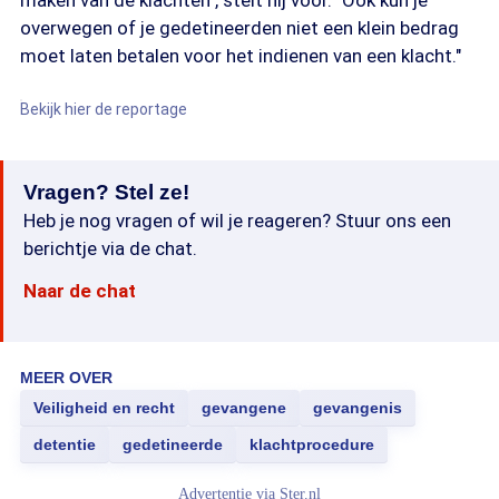
maken van de klachten", stelt hij voor. "Ook kun je
overwegen of je gedetineerden niet een klein bedrag
moet laten betalen voor het indienen van een klacht."
Bekijk hier de reportage
Vragen? Stel ze!
Heb je nog vragen of wil je reageren? Stuur ons een
berichtje via de chat.
Naar de chat
MEER OVER
Veiligheid en recht
gevangene
gevangenis
detentie
gedetineerde
klachtprocedure
Advertentie via
Ster.nl