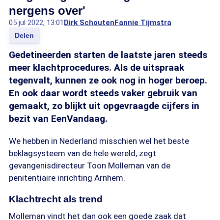
nergens over'
05 jul 2022, 13:01
Dirk Schouten
Fannie Tijmstra
Delen
Gedetineerden starten de laatste jaren steeds
meer klachtprocedures. Als de uitspraak
tegenvalt, kunnen ze ook nog in hoger beroep.
En ook daar wordt steeds vaker gebruik van
gemaakt, zo blijkt uit opgevraagde cijfers in
bezit van EenVandaag.
We hebben in Nederland misschien wel het beste
beklagsysteem van de hele wereld, zegt
gevangenisdirecteur Toon Molleman van de
penitentiaire inrichting Arnhem.
Klachtrecht als trend
Molleman vindt het dan ook een goede zaak dat