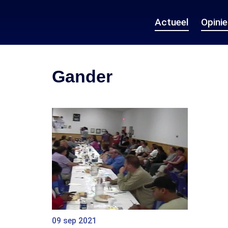
Actueel
Opini
Gander
09 sep 2021