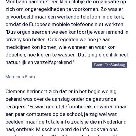
Montiano nam met een klein clubje de organisatie op
zich om ongeregeldheden te voorkomen. Zo was er
bijvoorbeeld maar één werkende telefoon in de kerk,
omdat de Europese mobiele telefoons niet werkten.
"Dus organiseerden we een kantoortje waar iemand in
privacy kon bellen. Ook regelden we hoe je aan
medicijnen kon komen, wie wanneer en waar kon
douchen, hoe kleren te wassen. Dat ging eigenlijk heel
natuurlijk en vanzelfsprekend."
Bron: EenVandaag
Montiano Blom
Clemens herinnert zich dat er in het begin weinig
bekend was over de aanslag onder de gestrande
reizigers. "Er was geen telefoonbereik, er waren maar
een paar computers op de school, je zag wel wat
beelden, maar de totale info zoals je die in Nederland
had, ontbrak. Misschien werd de info ook van ons