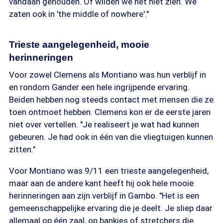
vandaan gehouden. Of wilden we het niet zien. We
zaten ook in 'the middle of nowhere'."
Trieste aangelegenheid, mooie
herinneringen
Voor zowel Clemens als Montiano was hun verblijf in
en rondom Gander een hele ingrijpende ervaring.
Beiden hebben nog steeds contact met mensen die ze
toen ontmoet hebben. Clemens kon er de eerste jaren
niet over vertellen. "Je realiseert je wat had kunnen
gebeuren. Je had ook in één van die vliegtuigen kunnen
zitten."
Voor Montiano was 9/11 een trieste aangelegenheid,
maar aan de andere kant heeft hij ook hele mooie
herinneringen aan zijn verblijf in Gambo. "Het is een
gemeenschappelijke ervaring die je deelt. Je sliep daar
allemaal op één zaal, op bankjes of stretchers die