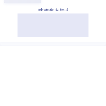
Advertentie via
Ster.nl