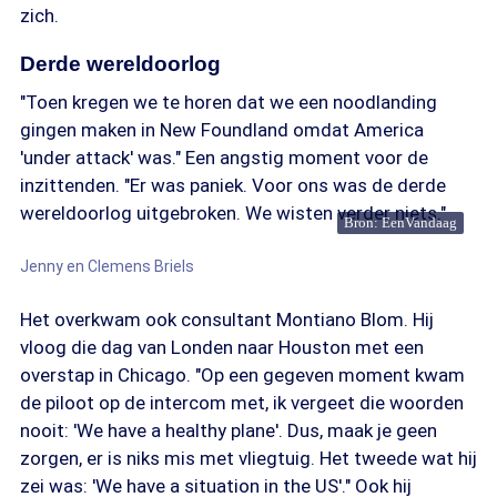
zich.
Derde wereldoorlog
"Toen kregen we te horen dat we een noodlanding
gingen maken in New Foundland omdat America
'under attack' was." Een angstig moment voor de
inzittenden. "Er was paniek. Voor ons was de derde
wereldoorlog uitgebroken. We wisten verder niets."
Bron: EenVandaag
Jenny en Clemens Briels
Het overkwam ook consultant Montiano Blom. Hij
vloog die dag van Londen naar Houston met een
overstap in Chicago. "Op een gegeven moment kwam
de piloot op de intercom met, ik vergeet die woorden
nooit: 'We have a healthy plane'. Dus, maak je geen
zorgen, er is niks mis met vliegtuig. Het tweede wat hij
zei was: 'We have a situation in the US'." Ook hij