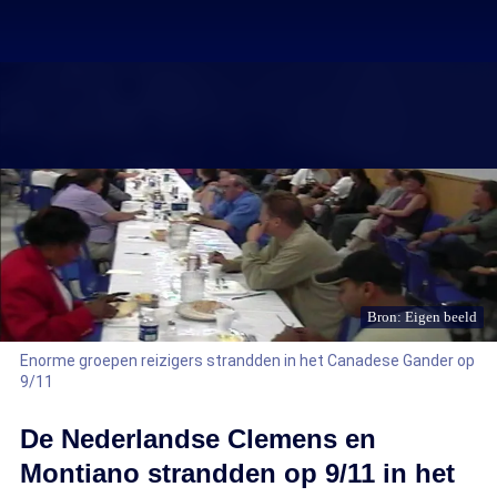
Bron: Eigen beeld
Enorme groepen reizigers strandden in het Canadese Gander op
9/11
De Nederlandse Clemens en
Montiano strandden op 9/11 in het