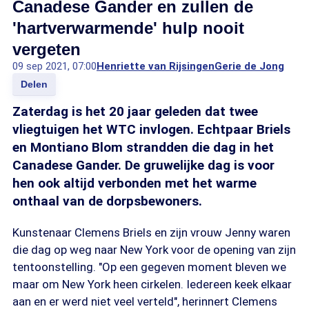
Canadese Gander en zullen de
'hartverwarmende' hulp nooit
vergeten
09 sep 2021, 07:00
Henriette van Rijsingen
Gerie de Jong
Delen
Zaterdag is het 20 jaar geleden dat twee
vliegtuigen het WTC invlogen. Echtpaar Briels
en Montiano Blom strandden die dag in het
Canadese Gander. De gruwelijke dag is voor
hen ook altijd verbonden met het warme
onthaal van de dorpsbewoners.
Kunstenaar Clemens Briels en zijn vrouw Jenny waren
die dag op weg naar New York voor de opening van zijn
tentoonstelling. "Op een gegeven moment bleven we
maar om New York heen cirkelen. Iedereen keek elkaar
aan en er werd niet veel verteld", herinnert Clemens