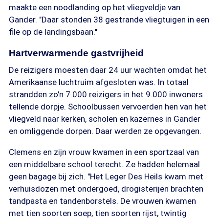
maakte een noodlanding op het vliegveldje van
Gander. "Daar stonden 38 gestrande vliegtuigen in een
file op de landingsbaan."
Hartverwarmende gastvrijheid
De reizigers moesten daar 24 uur wachten omdat het
Amerikaanse luchtruim afgesloten was. In totaal
strandden zo'n 7.000 reizigers in het 9.000 inwoners
tellende dorpje. Schoolbussen vervoerden hen van het
vliegveld naar kerken, scholen en kazernes in Gander
en omliggende dorpen. Daar werden ze opgevangen.
Clemens en zijn vrouw kwamen in een sportzaal van
een middelbare school terecht. Ze hadden helemaal
geen bagage bij zich. "Het Leger Des Heils kwam met
verhuisdozen met ondergoed, drogisterijen brachten
tandpasta en tandenborstels. De vrouwen kwamen
met tien soorten soep, tien soorten rijst, twintig