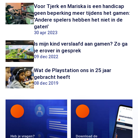
Voor Tjerk en Mariska is een handicap
geen beperking meer tijdens het gamen:
'Andere spelers hebben het niet in de
gaten'
30 apr 2023
Is mijn kind verslaafd aan gamen? Zo ga
je erover in gesprek
09 dec 2022
Wat de Playstation ons in 25 jaar
gebracht heeft
08 dec 2019
Heb je vragen?
Download de