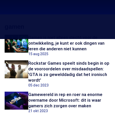
gamen
Gamen is niet alleen slecht voor de
ontwikkeling, je kunt er ook dingen van
leren die anderen niet kunnen
15 aug 2025
Rockstar Games speelt sinds begin in op
de vooroordelen over misdaadspellen:
'GTA is zo gewelddadig dat het ironisch
wordt'
05 dec 2023
Gamewereld in rep en roer na enorme
overname door Microsoft: dit is waar
gamers zich zorgen over maken
21 okt 2023